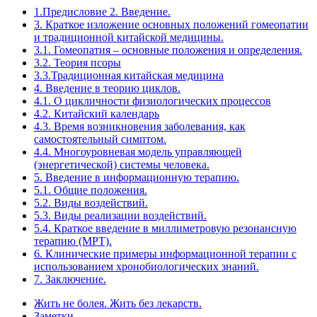
1.Предисловие 2. Введение.
3. Краткое изложение основных положений гомеопатии
и традиционной китайской медицины.
3.1. Гомеопатия – основные положения и определения.
3.2. Теория псоры
3.3.Традиционная китайская медицина
4. Введение в теорию циклов.
4.1. О цикличности физиологических процессов
4.2. Китайский календарь
4.3. Время возникновения заболевания, как
самостоятельный симптом.
4.4. Многоуровневая модель управляющей
(энергетической) системы человека.
5. Введение в информационную терапию.
5.1. Общие положения.
5.2. Виды воздействий.
5.3. Виды реализации воздействий.
5.4. Краткое введение в миллиметровую резонансную
терапию (МРТ).
6. Клинические примеры информационной терапии с
использованием хронобиологических знаний.
7. Заключение.
Жить не болея. Жить без лекарств.
Заметки